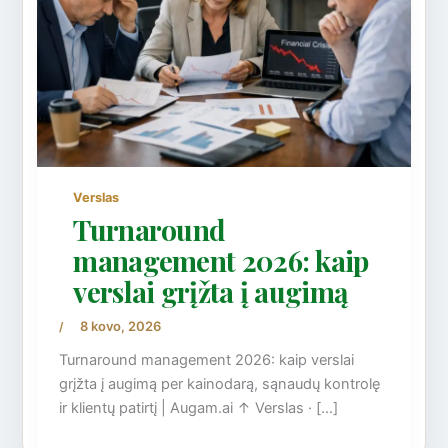
Verslas
Turnaround
management 2026: kaip
verslai grįžta į augimą
8 kovo, 2026
/
Turnaround management 2026: kaip verslai
grįžta į augimą per kainodarą, sąnaudų kontrolę
ir klientų patirtį | Augam.ai ↑ Verslas · […]