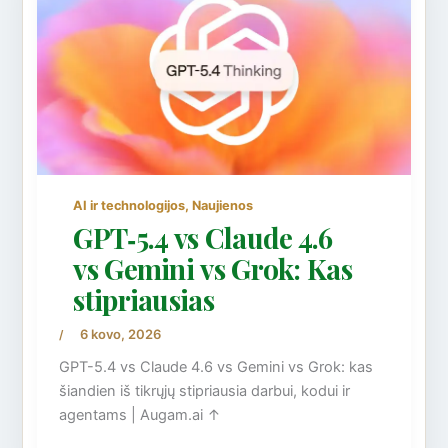
,
AI ir technologijos
Naujienos
GPT‑5.4 vs Claude 4.6
vs Gemini vs Grok: Kas
stipriausias
6 kovo, 2026
/
GPT-5.4 vs Claude 4.6 vs Gemini vs Grok: kas
šiandien iš tikrųjų stipriausia darbui, kodui ir
agentams | Augam.ai ↑