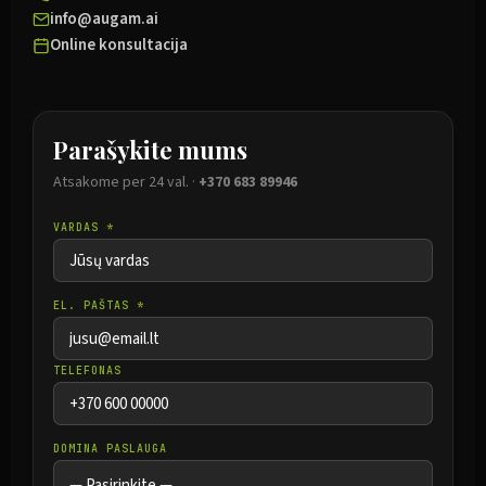
info@augam.ai
Online konsultacija
Parašykite mums
Atsakome per 24 val. ·
+370 683 89946
VARDAS *
EL. PAŠTAS *
TELEFONAS
DOMINA PASLAUGA