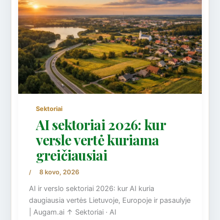
Sektoriai
AI sektoriai 2026: kur
versle vertė kuriama
greičiausiai
8 kovo, 2026
/
AI ir verslo sektoriai 2026: kur AI kuria
daugiausia vertės Lietuvoje, Europoje ir pasaulyje
| Augam.ai ↑ Sektoriai · AI