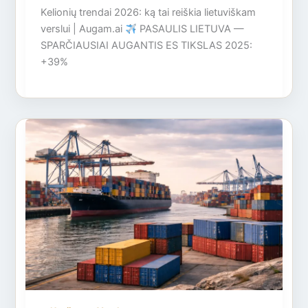
Kelionių trendai 2026: ką tai reiškia lietuviškam
verslui | Augam.ai
PASAULIS LIETUVA —
SPARČIAUSIAI AUGANTIS ES TIKSLAS 2025:
+39%