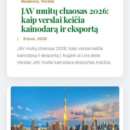
,
Naujienos
Verslas
JAV muitų chaosas 2026:
kaip verslai keičia
kainodarą ir eksportą
8 kovo, 2026
/
JAV muitų chaosas 2026: kaip verslai keičia
kainodarą ir eksportą | Augam.ai Live desk
Verslas JAV muitai kainodara eksportas maržos