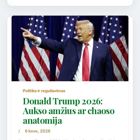
Politika ir reguliavimas
Donald Trump 2026:
Aukso amžius ar chaoso
anatomija
6 kovo, 2026
/