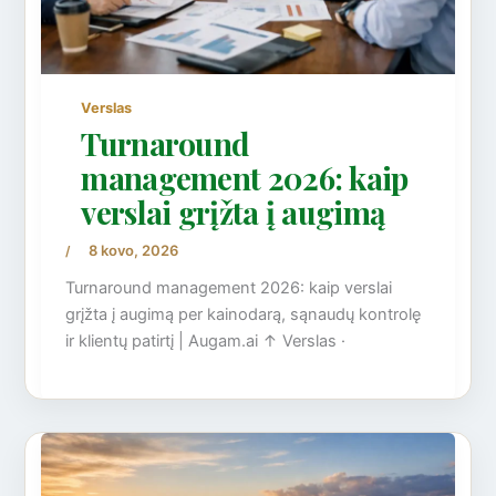
Verslas
Turnaround
management 2026: kaip
verslai grįžta į augimą
8 kovo, 2026
/
Turnaround management 2026: kaip verslai
grįžta į augimą per kainodarą, sąnaudų kontrolę
ir klientų patirtį | Augam.ai ↑ Verslas ·