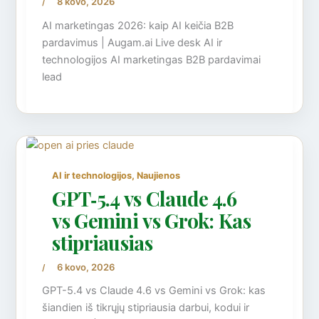
8 kovo, 2026
/
AI marketingas 2026: kaip AI keičia B2B
pardavimus | Augam.ai Live desk AI ir
technologijos AI marketingas B2B pardavimai
lead
,
AI ir technologijos
Naujienos
GPT‑5.4 vs Claude 4.6
vs Gemini vs Grok: Kas
stipriausias
6 kovo, 2026
/
GPT-5.4 vs Claude 4.6 vs Gemini vs Grok: kas
šiandien iš tikrųjų stipriausia darbui, kodui ir