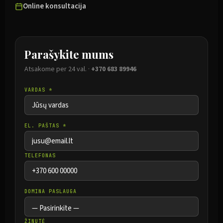
Online konsultacija
Parašykite mums
Atsakome per 24 val. ·
+370 683 89946
VARDAS *
EL. PAŠTAS *
TELEFONAS
DOMINA PASLAUGA
ŽINUTĖ