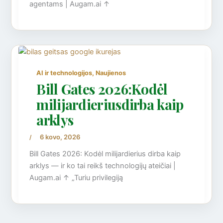
agentams | Augam.ai ↑
,
AI ir technologijos
Naujienos
Bill Gates 2026:Kodėl
milijardieriusdirba kaip
arklys
6 kovo, 2026
/
Bill Gates 2026: Kodėl milijardierius dirba kaip
arklys — ir ko tai reikš technologijų ateičiai |
Augam.ai ↑ „Turiu privilegiją