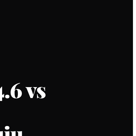
.6 vs
ųjų