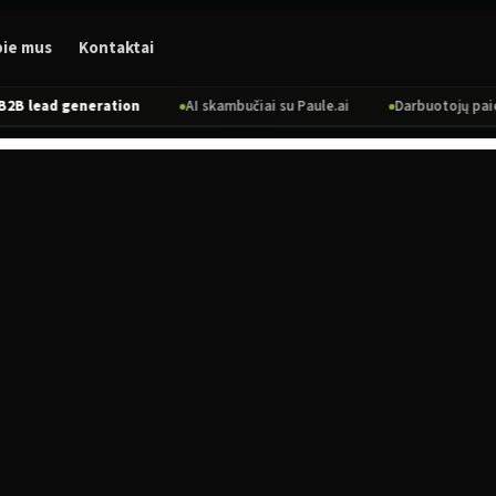
pie mus
Kontaktai
 generation
AI skambučiai su Paule.ai
Darbuotojų paieška per re