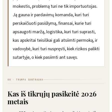
mokestis, problemą turi ne tik importuotojas.
Ją gauna ir pardavimų komanda, kuri turi
perskaičiuoti pasiūlymą, finansai, kurie turi
apsaugoti maržą, logistika, kuri turi suprasti,
kas apskritai teisiškai gali atsiimti permoką, ir
vadovybė, kuri turi nuspręsti, kiek rizikos palikti
sutartyje, o kiek pasiimti ant savęs.
00 · TRUMPA SANTRAUKA
Kas iš tikrųjų pasikeitė 2026
metais