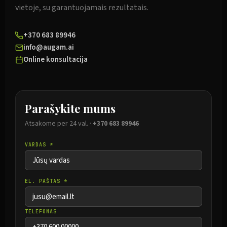
vietoje, su garantuojamais rezultatais.
+370 683 89946
info@augam.ai
Online konsultacija
Parašykite mums
Atsakome per 24 val. ·
+370 683 89946
VARDAS *
EL. PAŠTAS *
TELEFONAS